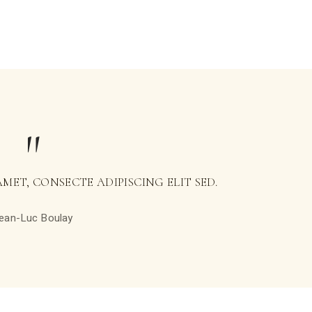
MET, CONSECTE ADIPISCING ELIT SED.
ean-Luc Boulay