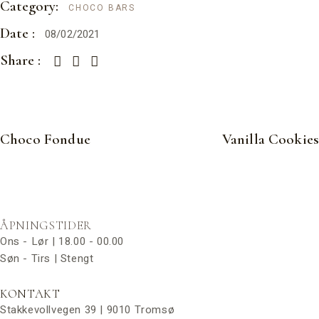
Category:
CHOCO BARS
Date :
08/02/2021
Share :
Choco Fondue
Vanilla Cookies
ÅPNINGSTIDER
Ons - Lør | 18.00 - 00.00
Søn - Tirs | Stengt
KONTAKT
Stakkevollvegen 39 | 9010 Tromsø