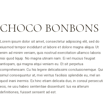
CHOCO BONBONS
Lorem ipsum dolor sit amet, consectetur adipiscing elit, sed do
eiusmod tempor incididunt ut labore et dolore magna aliqua. Ut
enim ad minim veniam, quis nostrud exercitation ullamco laboris
nisi quod liquip. No magna utinam nam. Ei vel mucius feugiat
antiopam, qui magna atqui veniam eu. Et sit perpetua
comprehensam. Cu his legere delicatissimi conclusionemque. Qui
simul consequuntur at, mei veritus facilisis splendide eu, mel an
quod inani inermis. Ex hinc etiam delicata duo, in consul persecuti
eos, ne usu habeo sententiae dissentiunt. Ius ea alterum
definitiones, fuisset senserit ad est.